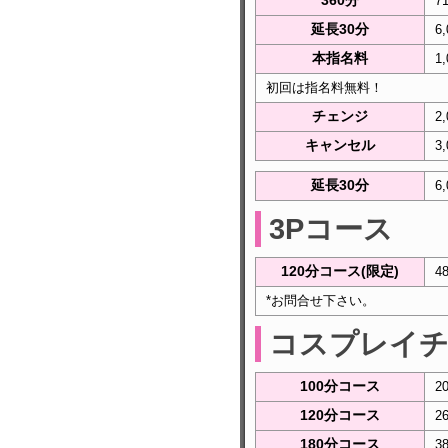
360分
7
延長30分
6
本指名料
1
初回は指名料無料！
チェンジ
2
キャンセル
3
延長30分
6
3Pコース
120分コース(限定)
4
*お問合せ下さい。
コスプレイ
100分コース
2
120分コース
2
180分コース
3