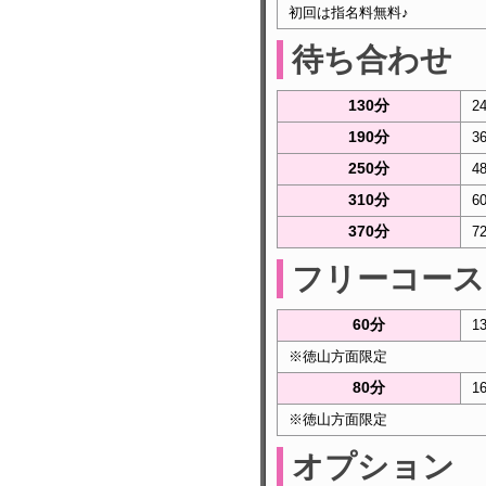
初回は指名料無料♪
待ち合わせ
130分
2
190分
3
250分
4
310分
6
370分
7
フリーコース
60分
1
※徳山方面限定
80分
1
※徳山方面限定
オプション