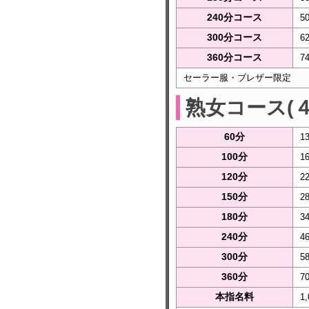
240分コース
5
300分コース
6
360分コース
7
セーラー服・ブレザー限定
熟女コース(
60分
1
100分
1
120分
2
150分
2
180分
3
240分
4
300分
5
360分
7
本指名料
1