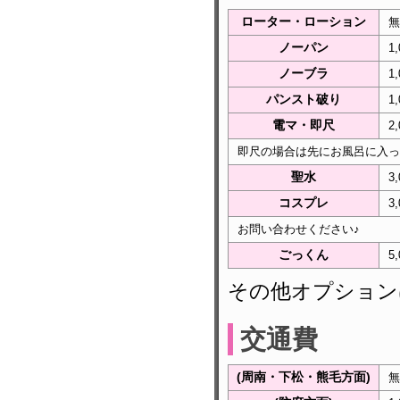
ローター・ローション
無
ノーパン
1
ノーブラ
1
パンスト破り
1
電マ・即尺
2
即尺の場合は先にお風呂に入っ
聖水
3
コスプレ
3
お問い合わせください♪
ごっくん
5
その他オプション
交通費
(周南・下松・熊毛方面)
無