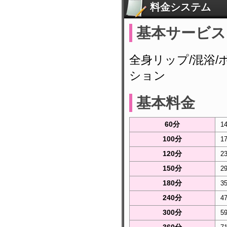
料金システム
基本サービス
全身リップ/混浴/
ション
基本料金
60分
1
100分
1
120分
2
150分
2
180分
3
240分
4
300分
5