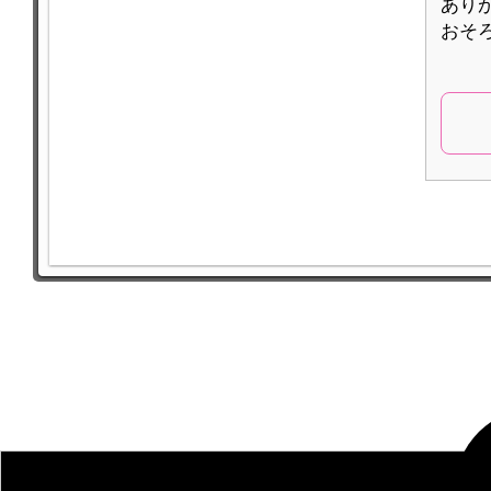
ありが
おそろい